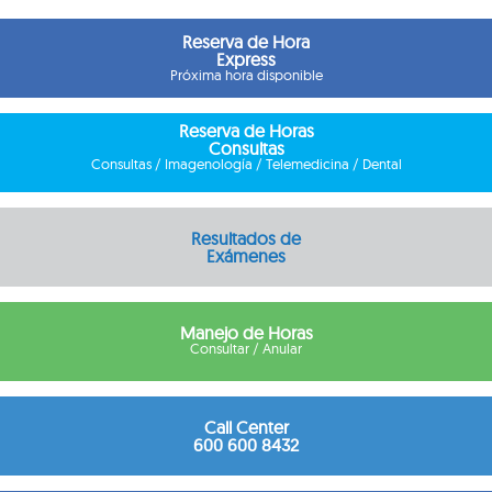
Reserva de Hora
Express
Próxima hora disponible
Reserva de Horas
Consultas
Consultas / Imagenología / Telemedicina / Dental
Resultados de
Exámenes
Manejo de Horas
Consultar / Anular
Call Center
600 600 8432