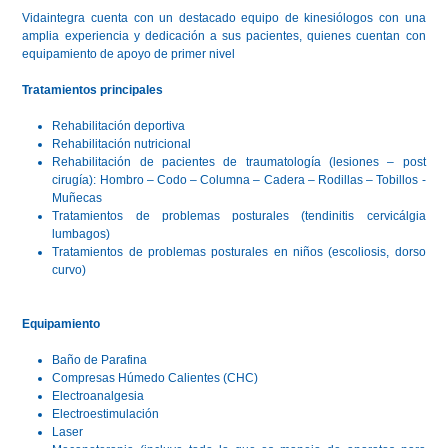
Vidaintegra cuenta con un destacado equipo de kinesiólogos con una
amplia experiencia y dedicación a sus pacientes, quienes cuentan con
equipamiento de apoyo de primer nivel
Tratamientos principales
Rehabilitación deportiva
Rehabilitación nutricional
Rehabilitación de pacientes de traumatología (lesiones – post
cirugía): Hombro – Codo – Columna – Cadera – Rodillas – Tobillos -
Muñecas
Tratamientos de problemas posturales (tendinitis cervicálgia
lumbagos)
Tratamientos de problemas posturales en niños (escoliosis, dorso
curvo)
Equipamiento
Baño de Parafina
Compresas Húmedo Calientes (CHC)
Electroanalgesia
Electroestimulación
Laser