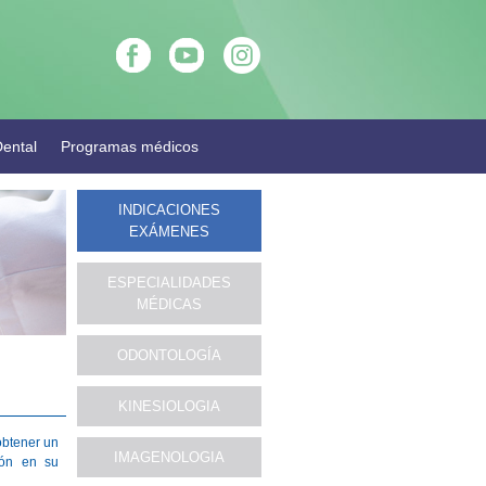
ental
Programas médicos
INDICACIONES
EXÁMENES
ESPECIALIDADES
MÉDICAS
ODONTOLOGÍA
KINESIOLOGIA
obtener un
IMAGENOLOGIA
ión en su