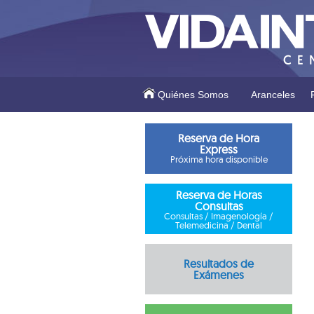
Quiénes Somos
Aranceles
Reserva de Hora
Express
Próxima hora disponible
Reserva de Horas
Consultas
Consultas / Imagenología /
Telemedicina / Dental
Resultados de
Exámenes