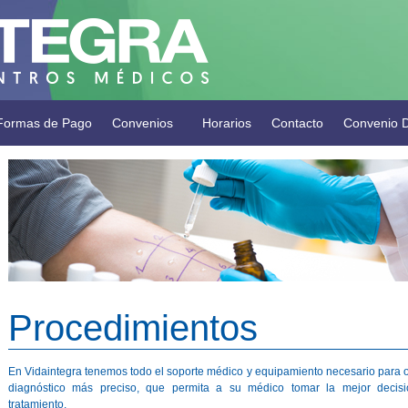
Formas de Pago
Convenios
Horarios
Contacto
Convenio D
Procedimientos
En Vidaintegra tenemos todo el soporte médico y equipamiento necesario para 
diagnóstico más preciso, que permita a su médico tomar la mejor decis
tratamiento.