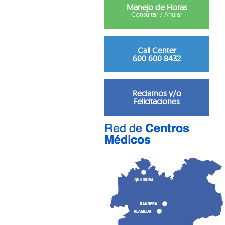
Manejo de Horas
Consultar / Anular
Call Center
600 600 8432
Reclamos y/o
Felicitaciones