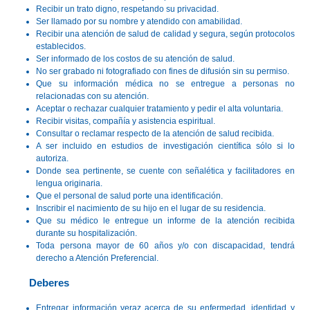
Recibir un trato digno, respetando su privacidad.
Ser llamado por su nombre y atendido con amabilidad.
Recibir una atención de salud de calidad y segura, según protocolos
establecidos.
Ser informado de los costos de su atención de salud.
No ser grabado ni fotografiado con fines de difusión sin su permiso.
Que su información médica no se entregue a personas no
relacionadas con su atención.
Aceptar o rechazar cualquier tratamiento y pedir el alta voluntaria.
Recibir visitas, compañía y asistencia espiritual.
Consultar o reclamar respecto de la atención de salud recibida.
A ser incluido en estudios de investigación científica sólo si lo
autoriza.
Donde sea pertinente, se cuente con señalética y facilitadores en
lengua originaria.
Que el personal de salud porte una identificación.
Inscribir el nacimiento de su hijo en el lugar de su residencia.
Que su médico le entregue un informe de la atención recibida
durante su hospitalización.
Toda persona mayor de 60 años y/o con discapacidad, tendrá
derecho a Atención Preferencial.
Deberes
Entregar información veraz acerca de su enfermedad, identidad y