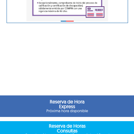
Reserva de Hora
Express
Próxima hora disponible
Reserva de Horas
Consultas