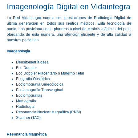
Imagenología Digital en Vidaintegra
La Red Vidaintegra cuenta con prestaciones de Radiología Digital de
última generación en todos sus centros médicos. Esta tecnología de
punta, nos posiciona como pioneros a nivel de centros médicos del país,
otorgando de esta manera, una atención eficiente y de alta calidad a
nuestros pacientes.
Imagenología
Densitometría osea
Eco Doppler
Eco Doppler Placentario o Materno Fetal
Ecografía Obstétrica
Ecotomografía Ginecólogica
Ecotomografía Transvaginal
Ecotomografías
Mamografía
Radiología
Resonancia Nuclear Magnética (RNM)
Scanner (TAC)
Resonancia Magnética