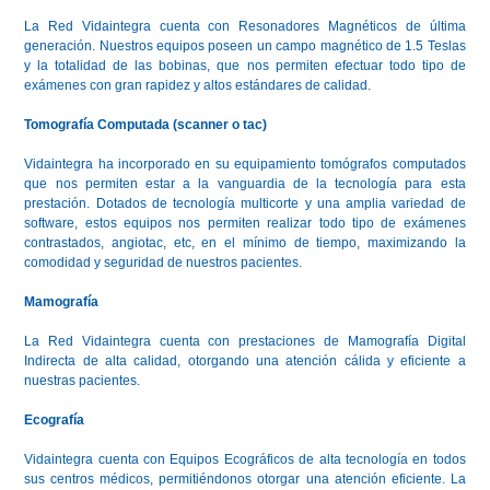
La Red Vidaintegra cuenta con Resonadores Magnéticos de última
generación. Nuestros equipos poseen un campo magnético de 1.5 Teslas
y la totalidad de las bobinas, que nos permiten efectuar todo tipo de
exámenes con gran rapidez y altos estándares de calidad.
Tomografía Computada (scanner o tac)
Vidaintegra ha incorporado en su equipamiento tomógrafos computados
que nos permiten estar a la vanguardia de la tecnología para esta
prestación. Dotados de tecnología multicorte y una amplia variedad de
software, estos equipos nos permiten realizar todo tipo de exámenes
contrastados, angiotac, etc, en el mínimo de tiempo, maximizando la
comodidad y seguridad de nuestros pacientes.
Mamografía
La Red Vidaintegra cuenta con prestaciones de Mamografía Digital
Indirecta de alta calidad, otorgando una atención cálida y eficiente a
nuestras pacientes.
Ecografía
Vidaintegra cuenta con Equipos Ecográficos de alta tecnología en todos
sus centros médicos, permitiéndonos otorgar una atención eficiente. La